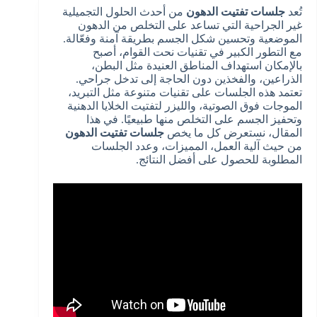
تُعد
جلسات تفتيت الدهون
من أحدث الحلول التجميلية
غير الجراحية التي تساعد على التخلص من الدهون
الموضعية وتحسين شكل الجسم بطريقة آمنة وفعّالة.
مع التطور الكبير في تقنيات نحت القوام، أصبح
بالإمكان استهداف المناطق العنيدة مثل البطن،
الذراعين، والفخذين دون الحاجة إلى تدخل جراحي.
تعتمد هذه الجلسات على تقنيات متنوعة مثل التبريد،
الموجات فوق الصوتية، والليزر لتفتيت الخلايا الدهنية
وتحفيز الجسم على التخلص منها طبيعيًا. في هذا
المقال، نستعرض كل ما يخص
جلسات تفتيت الدهون
من حيث آلية العمل، المميزات، وعدد الجلسات
المطلوبة للحصول على أفضل النتائج.