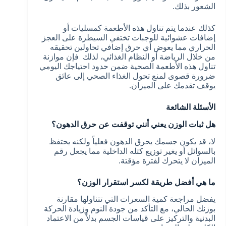
الشعور بذلك.
كذلك عندما يتم تناول هذه الأطعمة كمسليات أو
إضافات عشوائية للوجبات تختفي السيطرة على العجز
الحراري مما يعوض أي حرق إضافي تحاولين تحقيقه
من خلال الرياضة أو النظام الغذائي، لذلك فإن موازنة
تناول هذه الأطعمة الصحية ضمن حدود احتياجك اليومي
ضرورة قصوى لمنع تحول الغذاء الصحي إلى عائق
يوقف تقدمك على الميزان.
الأسئلة الشائعة
هل ثبات الوزن يعني أنني توقفت عن حرق الدهون؟
لا، قد يكون جسمك يحرق الدهون فعلياً ولكنه يحتفظ
بالسوائل أو يغير توزيع كتله الداخلية مما يجعل رقم
الميزان لا يتحرك لفترة مؤقتة.
ما هي أفضل طريقة لكسر استقرار الوزن؟
يفضل مراجعة كمية السعرات التي تتناولها مقارنة
بوزنك الحالي، مع التأكد من جودة النوم وزيادة الحركة
البدنية والتركيز على قياسات الجسم بدلاً من الاعتماد