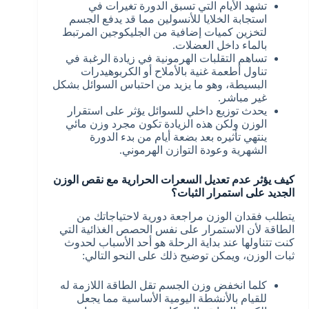
تشهد الأيام التي تسبق الدورة تغيرات في
استجابة الخلايا للأنسولين مما قد يدفع الجسم
لتخزين كميات إضافية من الجليكوجين المرتبط
بالماء داخل العضلات.
تساهم التقلبات الهرمونية في زيادة الرغبة في
تناول أطعمة غنية بالأملاح أو الكربوهيدرات
البسيطة، وهو ما يزيد من احتباس السوائل بشكل
غير مباشر.
يحدث توزيع داخلي للسوائل يؤثر على استقرار
الوزن ولكن هذه الزيادة تكون مجرد وزن مائي
ينتهي تأثيره بعد بضعة أيام من بدء الدورة
الشهرية وعودة التوازن الهرموني.
كيف يؤثر عدم تعديل السعرات الحرارية مع نقص الوزن
الجديد على استمرار الثبات؟
يتطلب فقدان الوزن مراجعة دورية لاحتياجاتك من
الطاقة لأن الاستمرار على نفس الحصص الغذائية التي
كنت تتناولها عند بداية الرحلة هو أحد الأسباب لحدوث
ثبات الوزن، ويمكن توضيح ذلك على النحو التالي:
كلما انخفض وزن الجسم تقل الطاقة اللازمة له
للقيام بالأنشطة اليومية الأساسية مما يجعل