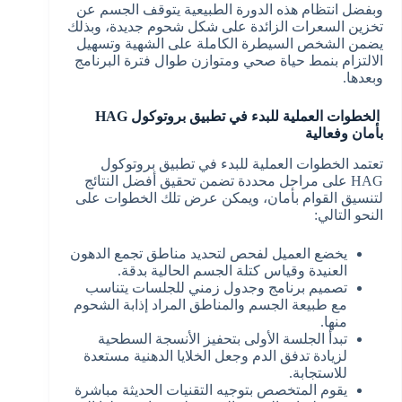
وبفضل انتظام هذه الدورة الطبيعية يتوقف الجسم عن
تخزين السعرات الزائدة على شكل شحوم جديدة، وبذلك
يضمن الشخص السيطرة الكاملة على الشهية وتسهيل
الالتزام بنمط حياة صحي ومتوازن طوال فترة البرنامج
وبعدها.
الخطوات العملية للبدء في تطبيق بروتوكول HAG
بأمان وفعالية
تعتمد الخطوات العملية للبدء في تطبيق بروتوكول
HAG على مراحل محددة تضمن تحقيق أفضل النتائج
لتنسيق القوام بأمان، ويمكن عرض تلك الخطوات على
النحو التالي:
يخضع العميل لفحص لتحديد مناطق تجمع الدهون
العنيدة وقياس كتلة الجسم الحالية بدقة.
تصميم برنامج وجدول زمني للجلسات يتناسب
مع طبيعة الجسم والمناطق المراد إذابة الشحوم
منها.
تبدأ الجلسة الأولى بتحفيز الأنسجة السطحية
لزيادة تدفق الدم وجعل الخلايا الدهنية مستعدة
للاستجابة.
يقوم المتخصص بتوجيه التقنيات الحديثة مباشرة