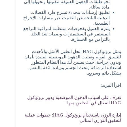
نحو طبقات الدهون العميقة لتفتيتها وتحويلها إلى
مادة سائلة.
تطبيق إرشادات محددة تسرع طرد الفضلات
الدهنية الناتجة عن التفتيت عبر مسارات الإخراج
الطبيعية.
يلتزم العميل بفحوصات منتظمة لمراقبة التراجع
المستمر في السنتيمترات وضمان شد الجلد
بالتزامن مع الخسارة.
يمثل بروتوكول HAG الحل الطبي الأمثل والأحدث
لتنسيق القوام وتفتيت الدهون الموضعية العنيدة بأمان
وبدون جراحة، حيث يضمن لك هذا النظام المتطور
استعادة الرشاقة ونحت الجسم وزيادة الثقة بالنفس
بشكل دائم وسريع.
اقرأ المزيد:
تعرف علي اسباب الدهون الموضعية ودور بروتوكول
HAG الفعال في التخلص منها
إدارة الوزن باستخدام بروتوكول HAG: خطوات عملية
لتحقيق التوازن المثالي