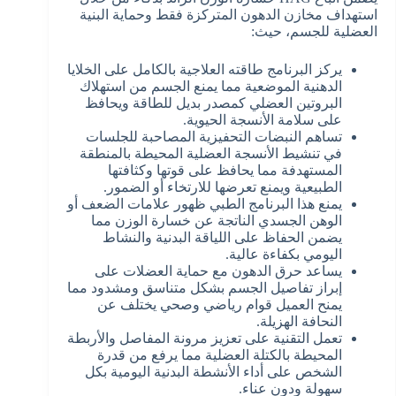
استهداف مخازن الدهون المتركزة فقط وحماية البنية
العضلية للجسم، حيث:
يركز البرنامج طاقته العلاجية بالكامل على الخلايا
الدهنية الموضعية مما يمنع الجسم من استهلاك
البروتين العضلي كمصدر بديل للطاقة ويحافظ
على سلامة الأنسجة الحيوية.
تساهم النبضات التحفيزية المصاحبة للجلسات
في تنشيط الأنسجة العضلية المحيطة بالمنطقة
المستهدفة مما يحافظ على قوتها وكثافتها
الطبيعية ويمنع تعرضها للارتخاء أو الضمور.
يمنع هذا البرنامج الطبي ظهور علامات الضعف أو
الوهن الجسدي الناتجة عن خسارة الوزن مما
يضمن الحفاظ على اللياقة البدنية والنشاط
اليومي بكفاءة عالية.
يساعد حرق الدهون مع حماية العضلات على
إبراز تفاصيل الجسم بشكل متناسق ومشدود مما
يمنح العميل قوام رياضي وصحي يختلف عن
النحافة الهزيلة.
تعمل التقنية على تعزيز مرونة المفاصل والأربطة
المحيطة بالكتلة العضلية مما يرفع من قدرة
الشخص على أداء الأنشطة البدنية اليومية بكل
سهولة ودون عناء.