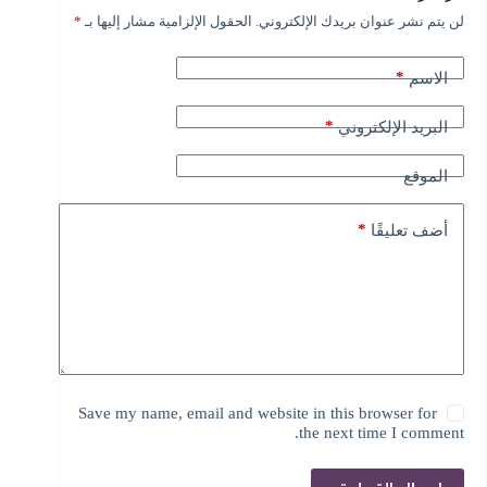
لن يتم نشر عنوان بريدك الإلكتروني.
الحقول الإلزامية مشار إليها بـ
*
A
l
t
*
الاسم
e
r
n
*
البريد الإلكتروني
a
t
الموقع
i
v
e
*
أضف تعليقًا
:
Save my name, email and website in this browser for
the next time I comment.