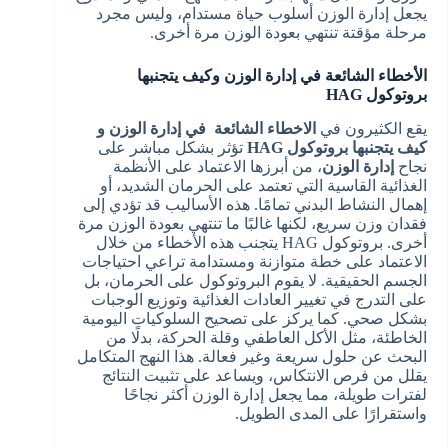
يجعل إدارة الوزن أسلوب حياة مستدام، وليس مجرد
مرحلة مؤقتة تنتهي بعودة الوزن مرة أخرى.
الأخطاء الشائعة في إدارة الوزن وكيف يتجنبها
بروتوكول HAG
يقع الكثيرون في
الاخطاء الشائعة في إدارة الوزن و
كيف يتجنبها بروتوكول HAG
تؤثر بشكل مباشر على
نجاح
إدارة الوزن
، من أبرزها الاعتماد على الأنظمة
الغذائية القاسية التي تعتمد على الحرمان الشديد، أو
إهمال النشاط البدني تمامًا. هذه الأساليب قد تؤدي إلى
فقدان وزن سريع، لكنها غالبًا ما تنتهي بعودة الوزن مرة
أخرى. بروتوكول HAG يتجنب هذه الأخطاء من خلال
الاعتماد على خطة متوازنة ومستدامة تراعي احتياجات
الجسم الحقيقية. لا يقوم البروتوكول على الحرمان، بل
على التدرج في تغيير العادات الغذائية وتوزيع الوجبات
بشكل صحي. كما يركز على تصحيح السلوكيات اليومية
الخاطئة، مثل الأكل العاطفي وقلة الحركة، بدلًا من
البحث عن حلول سريعة وغير فعالة. هذا النهج المتكامل
يقلل من فرص الانتكاس، ويساعد على تثبيت النتائج
لفترات طويلة، مما يجعل إدارة الوزن أكثر نجاحًا
واستقرارًا على المدى الطويل.