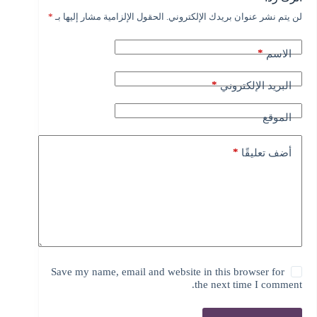
لن يتم نشر عنوان بريدك الإلكتروني.
الحقول الإلزامية مشار إليها بـ
*
A
l
t
*
الاسم
e
r
n
*
البريد الإلكتروني
a
t
الموقع
i
v
e
*
أضف تعليقًا
:
Save my name, email and website in this browser for
the next time I comment.